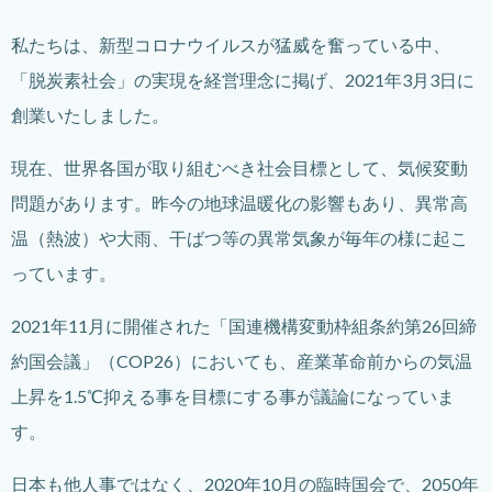
私たちは、新型コロナウイルスが猛威を奮っている中、
「脱炭素社会」の実現を経営理念に掲げ、2021年3月3日に
創業いたしました。
現在、世界各国が取り組むべき社会目標として、気候変動
問題があります。昨今の地球温暖化の影響もあり、異常高
温（熱波）や大雨、干ばつ等の異常気象が毎年の様に起こ
っています。
2021年11月に開催された「国連機構変動枠組条約第26回締
約国会議」（COP26）においても、産業革命前からの気温
上昇を1.5℃抑える事を目標にする事が議論になっていま
す。
日本も他人事ではなく、2020年10月の臨時国会で、2050年