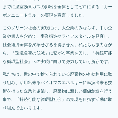
までに温室効果ガスの排出を全体としてゼロにする「カー
ボンニュートラル」の実現を宣言しました。
このグリーン社会の実現には、大企業のみならず、中小企
業や個人も含めて、事業構造やライフスタイルを見直し、
社会経済全体を変革せざるを得ません。私たちも微力なが
ら、「環境負荷の低減」に繋がる事業を興し、「持続可能
な循環型社会」への実現に向けて努力していく所存です。
私たちは、世の中で捨てられている廃棄物の有効利用に取
り組み、活用出来るバイオマスエネルギーに転換出来る技
術を持った企業と協業し、廃棄物に新しい価値創造を行う
事で、「持続可能な循環型社会」の実現を目指す活動に取
り組んでまいります。